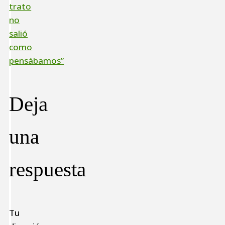
trato
no
salió
como
pensábamos”
Deja
una
respuesta
Tu