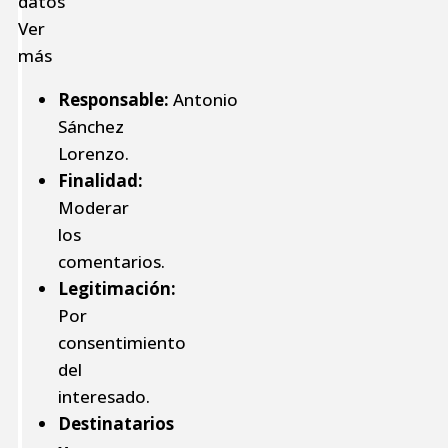
datos
Ver
más
Responsable:
Antonio
Sánchez
Lorenzo.
Finalidad:
Moderar
los
comentarios.
Legitimación:
Por
consentimiento
del
interesado.
Destinatarios