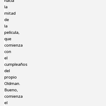
hacia
la
mitad
de
la
película,
que
comienza
con
el
cumpleaños
del
propio
Oldman.
Bueno,
comienza
el