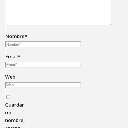
Nombre
*
Email
*
Web
Guardar
mi
nombre,
correo