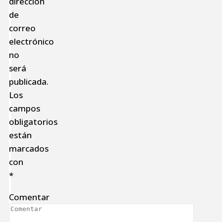
dirección
de
correo
electrónico
no
será
publicada.
Los
campos
obligatorios
están
marcados
con
*
Comentar