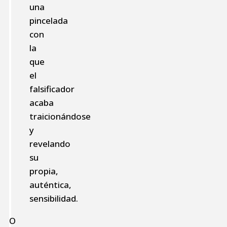
una
pincelada
con
la
que
el
falsificador
acaba
traicionándose
y
revelando
su
propia,
auténtica,
sensibilidad.
O