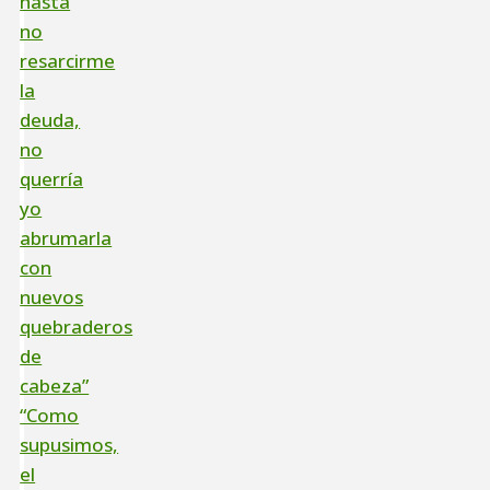
hasta
no
resarcirme
la
deuda,
no
querría
yo
abrumarla
con
nuevos
quebraderos
de
cabeza”
“Como
supusimos,
el