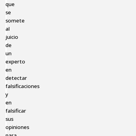
que
se
somete
al
juicio
de
un
experto
en
detectar
falsificaciones
y
en
falsificar
sus
opiniones
para