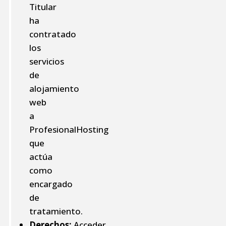
Titular
ha
contratado
los
servicios
de
alojamiento
web
a
ProfesionalHosting
que
actúa
como
encargado
de
tratamiento.
Derechos:
Acceder,