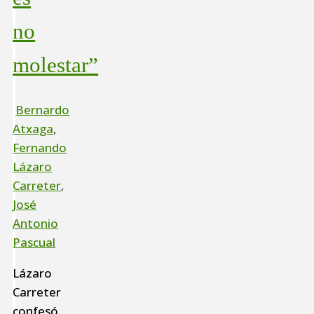
no
molestar”
Bernardo
Atxaga
,
Fernando
Lázaro
Carreter
,
José
Antonio
Pascual
Lázaro
Carreter
confesó