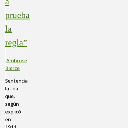
a
prueba
la
regla”
Ambrose
Bierce
Sentencia
latina
que,
según
explicó
en
1911