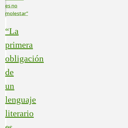
“La
primera
obligación
de
un
lenguaje
literario
es