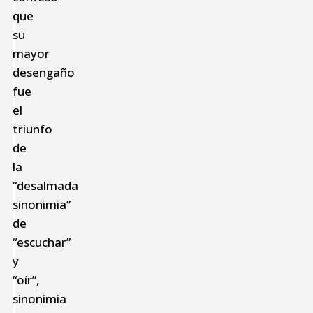
que
su
mayor
desengaño
fue
el
triunfo
de
la
“desalmada
sinonimia”
de
“escuchar”
y
“oír”,
sinonimia