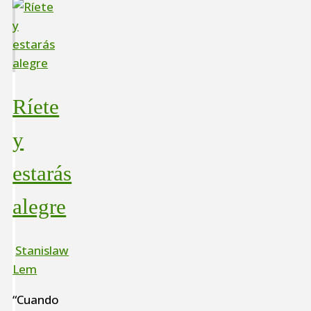
Ríete
y
estarás
alegre
Stanislaw
Lem
“Cuando