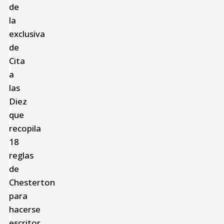
de
la
exclusiva
de
Cita
a
las
Diez
que
recopila
18
reglas
de
Chesterton
para
hacerse
escritor