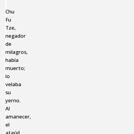
Chu
Fu
Tze,
negador
de
milagros,
había
muerto;
lo
velaba
su
yerno.
Al
amanecer,
el
ataúd